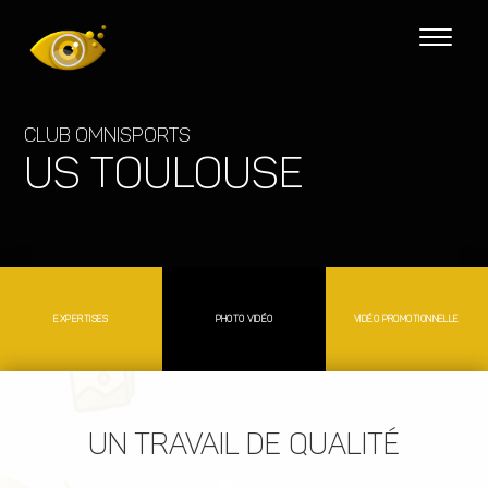
Club omnisports
US Toulouse
EXPERTISES
PHOTO VIDÉO
VIDÉO PROMOTIONNELLE
UN TRAVAIL DE QUALITÉ