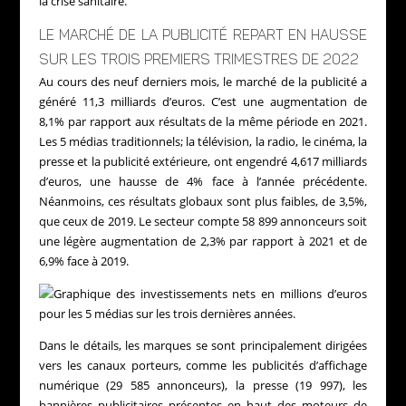
la crise sanitaire.
LE MARCHÉ DE LA PUBLICITÉ REPART EN HAUSSE
SUR LES TROIS PREMIERS TRIMESTRES DE 2022
Au cours des neuf derniers mois, le marché de la publicité a
généré 11,3 milliards d’euros. C’est une augmentation de
8,1% par rapport aux résultats de la même période en 2021.
Les 5 médias traditionnels; la télévision, la radio, le cinéma, la
presse et la publicité extérieure, ont engendré 4,617 milliards
d’euros, une hausse de 4% face à l’année précédente.
Néanmoins, ces résultats globaux sont plus faibles, de 3,5%,
que ceux de 2019. Le secteur compte 58 899 annonceurs soit
une légère augmentation de 2,3% par rapport à 2021 et de
6,9% face à 2019.
Dans le détails, les marques se sont principalement dirigées
vers les canaux porteurs, comme les publicités d’affichage
numérique (29 585 annonceurs), la presse (19 997), les
bannières publicitaires présentes en haut des moteurs de