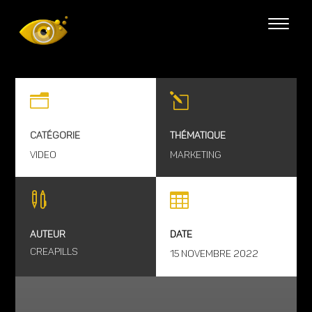
n
l
CATÉGORIE
THÉMATIQUE
video
Marketing


AUTEUR
DATE
Creapills
15 Novembre 2022