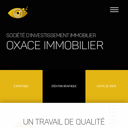
Société d’investissement immobilier
OXACE Immobilier
EXPERTISES
CRÉATION GRAPHIQUE
CARTE DE VISITE
UN TRAVAIL DE QUALITÉ